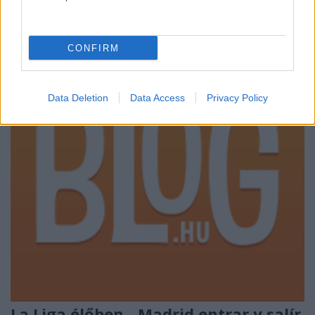
CONFIRM
Data Deletion
Data Access
Privacy Policy
La Liga élőben - Madrid entrar y salír