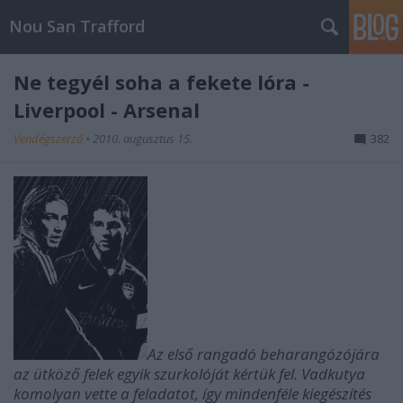
Nou San Trafford
Ne tegyél soha a fekete lóra -
Liverpool - Arsenal
Vendégszerző
•
2010. augusztus 15.
382
Az első rangadó beharangózójára
az ütköző felek egyik szurkolóját kértük fel. Vadkutya
komolyan vette a feladatot, így mindenféle kiegészítés