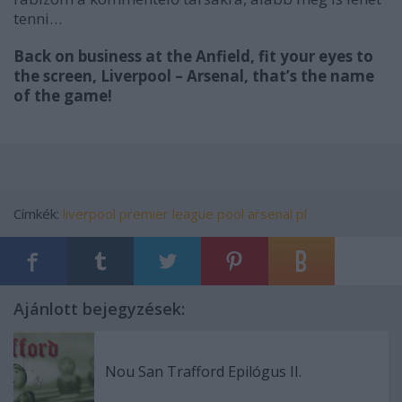
tenni…
Back on business at the Anfield, fit your eyes to
the screen, Liverpool – Arsenal, that’s the name
of the game!
Címkék:
liverpool
premier league
pool
arsenal
pl
Ajánlott bejegyzések:
Nou San Trafford Epilógus II.