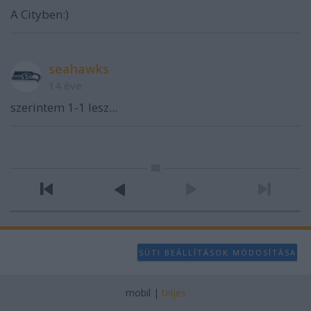
A Cityben:)
seahawks
14 éve
szerintem 1-1 lesz...
SÜTI BEÁLLÍTÁSOK MÓDOSÍTÁSA
mobil
|
teljes